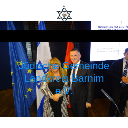
Jüdische Gemeinde
Landkreis Barnim
e.V.