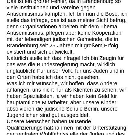
Das ist ein großer Fehler, da in Brandenburg so
viele Institutionen und Vereine gegen
Antisemitismus kämpfen. Ich bin nun die Böse, ich
stelle das infrage, das ist aus meiner Sicht betrug,
denn Organisationen arbeiten mit dem Thema
Antisemitismus, pflegen aber keine Kooperation
mit der lebendigen jüdischen Gemeinde, die in
Brandenburg seit 25 Jahren mit großem Erfolg
existiert und sich entwickelt.
Natürlich stelle ich das infrage! Ich bin Zeugin für
das was die Bundesregierung macht, wirklich
unglaublich! Für unser Volk, für uns Juden und in
den Orten habe ich das nicht gesehen.
Was ich mir wünsche, wir hoffen, dass Andere
anfangen, uns nicht nur als Klienten zu sehen, wir
haben Spezialisten, ja wir haben kein Geld für
hauptamtliche Mitarbeiter, aber unsere Kinder
absolvieren die jüdische Schule Berlin, unsere
Jugendlichen sind gut ausgebildet.
Unsere Menschen haben tausende
Qualifizierungsmaßnahmen mit der Unterstützung
der zentralen Wohlfahrtsstelle der Juden und des