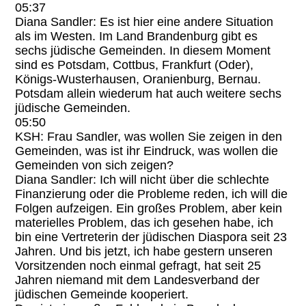
05:37
Diana Sandler: Es ist hier eine andere Situation
als im Westen. Im Land Brandenburg gibt es
sechs jüdische Gemeinden. In diesem Moment
sind es Potsdam, Cottbus, Frankfurt (Oder),
Königs-Wusterhausen, Oranienburg, Bernau.
Potsdam allein wiederum hat auch weitere sechs
jüdische Gemeinden.
05:50
KSH: Frau Sandler, was wollen Sie zeigen in den
Gemeinden, was ist ihr Eindruck, was wollen die
Gemeinden von sich zeigen?
Diana Sandler: Ich will nicht über die schlechte
Finanzierung oder die Probleme reden, ich will die
Folgen aufzeigen. Ein großes Problem, aber kein
materielles Problem, das ich gesehen habe, ich
bin eine Vertreterin der jüdischen Diaspora seit 23
Jahren. Und bis jetzt, ich habe gestern unseren
Vorsitzenden noch einmal gefragt, hat seit 25
Jahren niemand mit dem Landesverband der
jüdischen Gemeinde kooperiert.