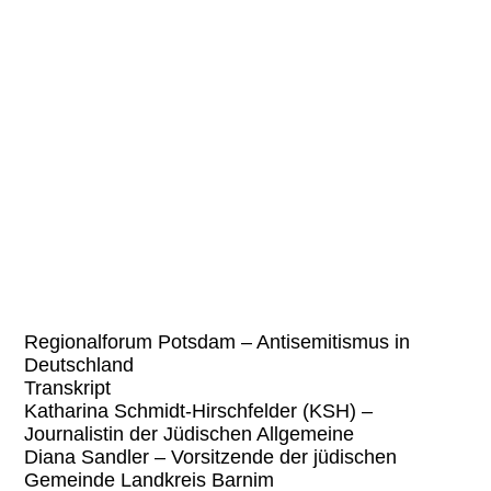
2020-11-20 (24) www
Regionalforum Potsdam – Antisemitismus in
Deutschland
Transkript
Katharina Schmidt-Hirschfelder (KSH) –
Journalistin der Jüdischen Allgemeine
Diana Sandler – Vorsitzende der jüdischen
Gemeinde Landkreis Barnim