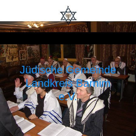
Jüdische Gemeinde
Landkreis Barnim
e.V.