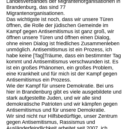
Landesverbandes der Migrantenorganisationen in
Brandenburg, das sind 77
Migrantenorganisationen.
Das wichtigste ist noch, dass wir unsere Türen
öffnen, die Rolle der jüdischen Gemeinde im
Kampf gegen Antisemitismus ist ganz groß, wir
öffnen unsere Türen und öffnen einen Dialog,
ohne einen Dialog ist friedliches Zusammenleben
unmöglich. Antisemitismus ist ein Prozess, ich
habe keine [Tag]Träume, dass ein bestimmter Tag
kommt und Antisemitismus verschwunden ist. Es
ist ein großes Phänomen, ein großes Problem,
eine Krankheit und für mich ist der Kampf gegen
Antisemitismus ein Prozess.
Wie der Kampf für unsere Demokratie. Bei uns
hier in Brandenburg gibt es viele ausgebildete und
stark aufgestellte Juden, und wir alle sind
demokratische Patrioten und wir kämpfen gegen
Antisemitismus und für unsere Demokratie.
Wir sind nicht nur Hilfsbedürftige, unser Zentrum
gegen Antisemitismus, Rassismus und
Ausländerfeindlichkeit arbeitet seit 2007, ich