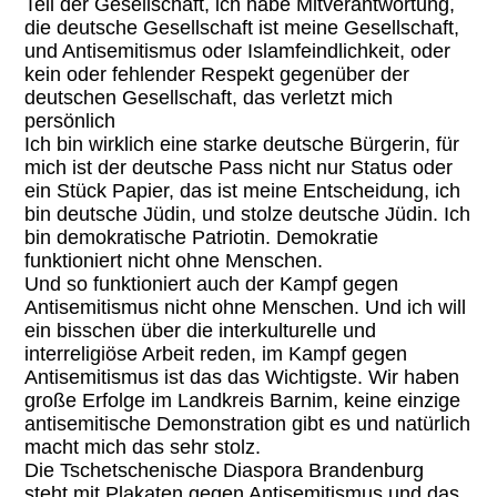
Teil der Gesellschaft, ich habe Mitverantwortung,
die deutsche Gesellschaft ist meine Gesellschaft,
und Antisemitismus oder Islamfeindlichkeit, oder
kein oder fehlender Respekt gegenüber der
deutschen Gesellschaft, das verletzt mich
persönlich
Ich bin wirklich eine starke deutsche Bürgerin, für
mich ist der deutsche Pass nicht nur Status oder
ein Stück Papier, das ist meine Entscheidung, ich
bin deutsche Jüdin, und stolze deutsche Jüdin. Ich
bin demokratische Patriotin. Demokratie
funktioniert nicht ohne Menschen.
Und so funktioniert auch der Kampf gegen
Antisemitismus nicht ohne Menschen. Und ich will
ein bisschen über die interkulturelle und
interreligiöse Arbeit reden, im Kampf gegen
Antisemitismus ist das das Wichtigste. Wir haben
große Erfolge im Landkreis Barnim, keine einzige
antisemitische Demonstration gibt es und natürlich
macht mich das sehr stolz.
Die Tschetschenische Diaspora Brandenburg
steht mit Plakaten gegen Antisemitismus und das