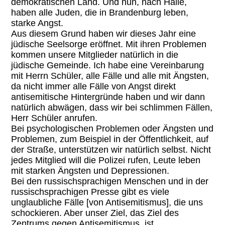
demokratischen Land. Und nun, nach Halle,
haben alle Juden, die in Brandenburg leben,
starke Angst.
Aus diesem Grund haben wir dieses Jahr eine
jüdische Seelsorge eröffnet. Mit ihren Problemen
kommen unsere Mitglieder natürlich in die
jüdische Gemeinde. Ich habe eine Vereinbarung
mit Herrn Schüler, alle Fälle und alle mit Ängsten,
da nicht immer alle Fälle von Angst direkt
antisemitische Hintergründe haben und wir dann
natürlich abwägen, dass wir bei schlimmen Fällen,
Herr Schüler anrufen.
Bei psychologischen Problemen oder Ängsten und
Problemen, zum Beispiel in der Öffentlichkeit, auf
der Straße, unterstützen wir natürlich selbst. Nicht
jedes Mitglied will die Polizei rufen, Leute leben
mit starken Ängsten und Depressionen.
Bei den russischsprachigen Menschen und in der
russischsprachigen Presse gibt es viele
unglaubliche Fälle [von Antisemitismus], die uns
schockieren. Aber unser Ziel, das Ziel des
Zentrums gegen Antisemitismus, ist