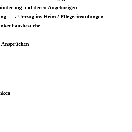
nderung und deren Angehörigen
ng / Umzug ins Heim / Pflegeeinstufungen
ankenhausbesuche
 Ansprüchen
anken