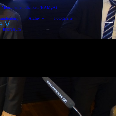
nd Menschenfeindlichkeit (BAMgA)
Brandenburg
Archiv
Fotogalerie
e.V.
Impressum