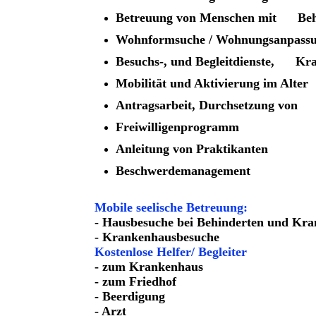
Betreuung von Menschen mit Behi
Wohnformsuche / Wohnungsanpassu
Besuchs-, und Begleitdienste, Kr
Mobilität und Aktivierung im Alter
Antragsarbeit, Durchsetzung von
Freiwilligenprogramm
Anleitung von Praktikanten
Beschwerdemanagement
Mobile seelische Betreuung:
- Hausbesuche bei Behinderten und Kr
- Krankenhausbesuche
Kostenlose Helfer/ Begleiter
- zum Krankenhaus
- zum Friedhof
- Beerdigung
- Arzt