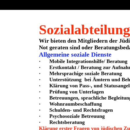
Sozialabteilun
Wir bieten den Mitgliedern der Jüd
Not geraten sind oder Beratungsbed
Allgemeine soziale Dienste
· Mobile Integrationshilfe/ Beratung
· Erstkontakt / Beratung zur Aufnah
· Mehrsprachige soziale Beratung
· Unterstützung bei Ämtern und Be
· Klärung von Pass-, und Statusangel
· Prüfung von Unterlagen
· Betreuungen, sprachliche Begleitun
· Wohnraumbeschaffung
· Schulden- und Rechtsfragen
· Psychosoziale Betreuung
· Rechtsberatung
Klärung erster Fragen von jüdischen Z