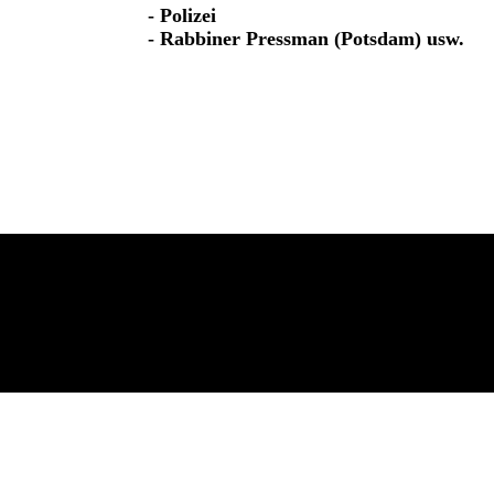
- Polizei
- Rabbiner Pressman (Potsdam) usw.