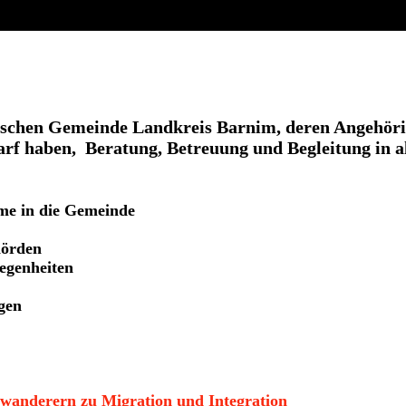
g
ischen Gemeinde Landkreis Barnim, deren Angehörig
arf haben, Beratung, Betreuung und Begleitung in a
me in die Gemeinde
hörden
egenheiten
gen
uwanderern zu Migration und Integration