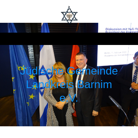
Jüdische Gemeinde
Landkreis Barnim
e.V.